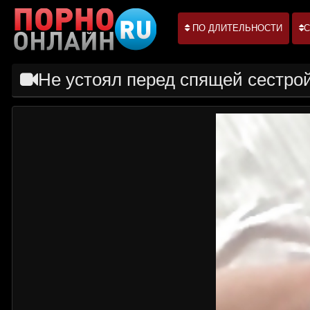
ПО ДЛИТЕЛЬНОСТИ
С
Не устоял перед спящей сестро