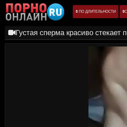
ПО ДЛИТЕЛЬНОСТИ
С
Густая сперма красиво стекает 