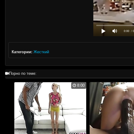
0:00
/ 
Категории:
Жесткий
Порно по теме:
8:00